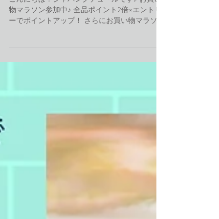
ます！
こんにちは！ジャパンクチュールです♪ お買い
物マラソン参加中♪ 全品ポイント2倍×エントリ
ーでポイントアップ！ さらにお買い物マラソン
でお得にお買い物を楽しんでくださいね(J*´꒳
`*)C💎 お買い物マラソンは、27日 01:59まで！...