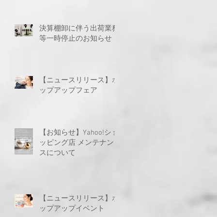
決算棚卸に伴う出荷業務
等一時停止のお知らせ
【ニュースリリース】ポ
ップアップフェア
【お知らせ】Yahoo!ショ
ッピング店 メンテナン
スについて
【ニュースリリース】ポ
ップアップイベント