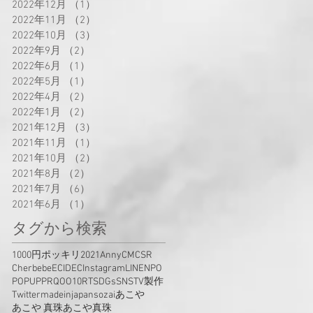
2022年12月
（1）
1件の記事
2022年11月
（2）
2件の記事
2022年10月
（3）
3件の記事
2022年9月
（2）
2件の記事
2022年6月
（1）
1件の記事
2022年5月
（1）
1件の記事
2022年4月
（2）
2件の記事
2022年1月
（2）
2件の記事
2021年12月
（3）
3件の記事
2021年11月
（1）
1件の記事
2021年10月
（2）
2件の記事
2021年8月
（2）
2件の記事
2021年7月
（6）
6件の記事
2021年6月
（1）
1件の記事
タグから検索
1000円ポッキリ
2021
Anny
CM
CSR
Cherbebe
EC
IDEC
Instagram
LINE
NPO
POPUP
PR
QOO10
RT
SDGs
SNS
TV製作
Twitter
madeinjapan
sozai
あこや
あこや 真珠
あこや真珠