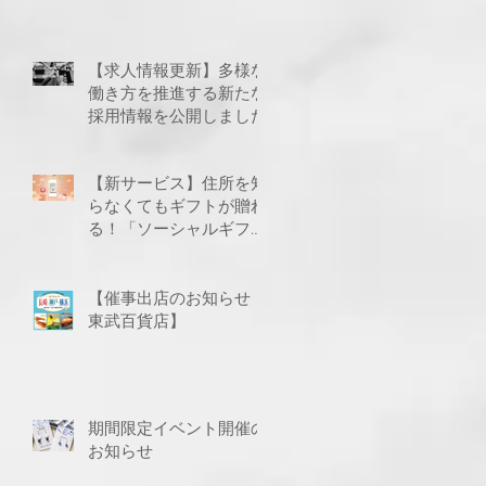
【求人情報更新】多様な
働き方を推進する新たな
採用情報を公開しました
頂
【新サービス】住所を知
ト
らなくてもギフトが贈れ
る！「ソーシャルギフ
ト」に対応いたしました
【催事出店のお知らせ
東武百貨店】
期間限定イベント開催の
お知らせ