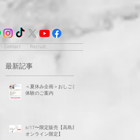
Contact
Recruit
最新記事
＜夏休み企画＞おしごと
体験のご案内
6/17〜限定販売【高島屋
オンライン限定】