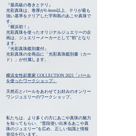
『最高級の巻きとテリ』
光彩真珠は、巻厚が0.4mm以上、テリが最も
強い基準をクリアした宇和島のあこや真珠で
す。
『横浜初！』
光彩真珠を使ったオリジナルジュエリーの企
画は、ジュエリーメーカーとして”初”となり
ます。
『光彩真珠鑑別書付』
光彩真珠の全商品に「光彩真珠鑑別書（カー
ド）」が付属します。
横浜女性起業家 COLLECTION 2021「
パール
を使ったワークショップ
」
​天然石とパールをあわせてお好みのオンリー
ワンジュエリーのワークショップ。
私たちは、より多くの方にあこや真珠の魅力
を知ってもらい、“普段使い出来るあこや真
珠のジュエリー”を広め、正しい知識と情報
発信を行います。