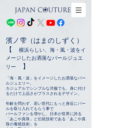
​濱ノ雫（はまのしずく）
【
横浜らしい、海・風・波をイ
メージしたお洒落なパールジュエ
】
リー
「海・風・波」をイメージしたお洒落なパー
ルジュエリー。
カジュアルでシンプルな洋服でも、身に付け
るだけで上品さがプラスされるデザイン。
年齢を問わず、若い世代にもっと身近にパー
ルを取り入れてもらう事で
パールファンを増やし、日本が世界に誇る
「あこや真珠」と伝統技術である「あこや真
珠の養殖技術」を