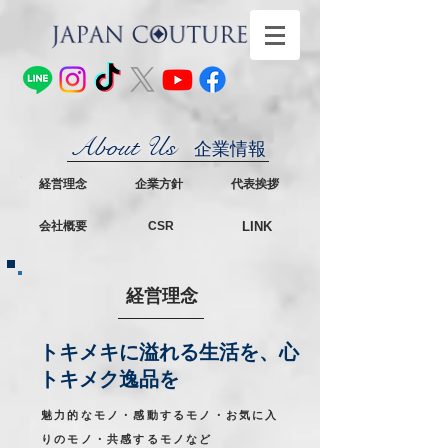
About Us
企業情報
経営理念
企業方針
代表挨拶
会社概要
CSR
LINK
経営理念
トキメキに溢れる生活を、心
トキメク逸品を
魅力的なモノ・感動するモノ・お気に入
りのモノ・共感するモノなど