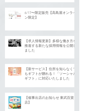
6/17〜限定販売【高島屋オンライ
ン限定】
【求人情報更新】多様な働き方を
推進する新たな採用情報を公開し
ました
【新サービス】住所を知らなくて
もギフトが贈れる！「ソーシャル
ギフト」に対応いたしました
【催事出店のお知らせ 東武百貨
店】