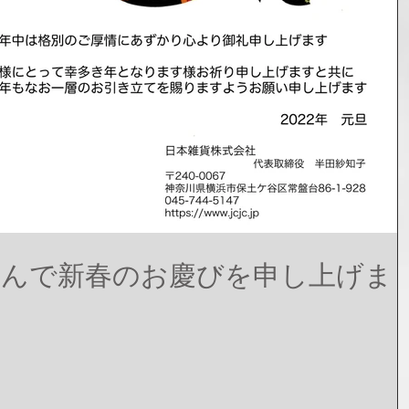
謹んで新春のお慶びを申し上げま