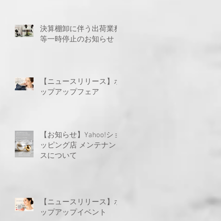
決算棚卸に伴う出荷業務
等一時停止のお知らせ
【ニュースリリース】ポ
ップアップフェア
【お知らせ】Yahoo!ショ
ッピング店 メンテナン
スについて
【ニュースリリース】ポ
ップアップイベント