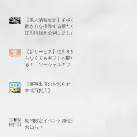
【求人情報更新】多様な
働き方を推進する新たな
採用情報を公開しました
【新サービス】住所を知
らなくてもギフトが贈れ
る！「ソーシャルギフ
ト」に対応いたしました
【催事出店のお知らせ
東武百貨店】
期間限定イベント開催の
お知らせ