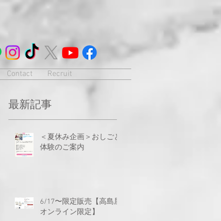
Contact
Recruit
最新記事
＜夏休み企画＞おしごと
体験のご案内
6/17〜限定販売【高島屋
オンライン限定】