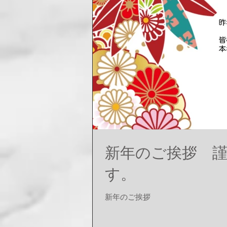
新年のご挨拶 
す。
新年のご挨拶