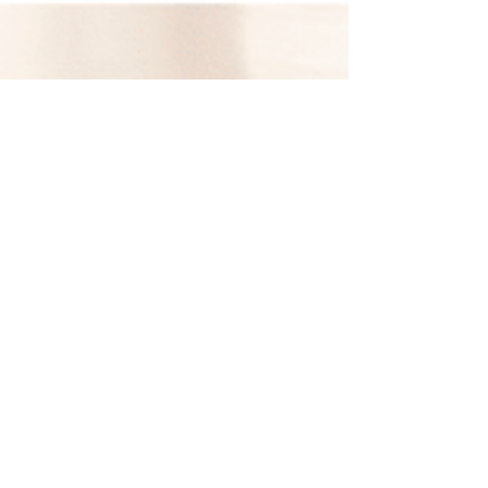
ジャパンクチュール公
式 楽天市場店 月間優良
ショップ受賞
2023年11月に続き、2024年1月も月間優良ショ