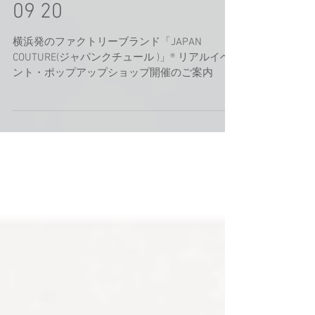
ニュースリリース 2023
09 20
横浜発のファクトリーブランド「JAPAN
COUTURE(ジャパンクチュール )」®️ リアルイベ
ント・ポップアップショップ開催のご案内