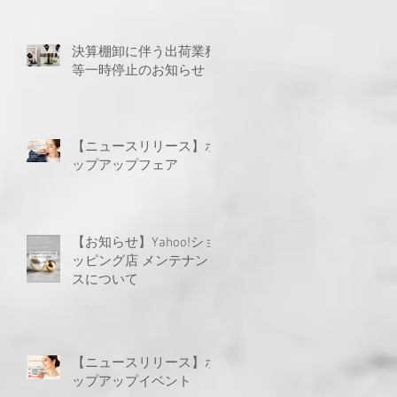
決算棚卸に伴う出荷業務
等一時停止のお知らせ
【ニュースリリース】ポ
ップアップフェア
【お知らせ】Yahoo!ショ
ッピング店 メンテナン
スについて
【ニュースリリース】ポ
ップアップイベント