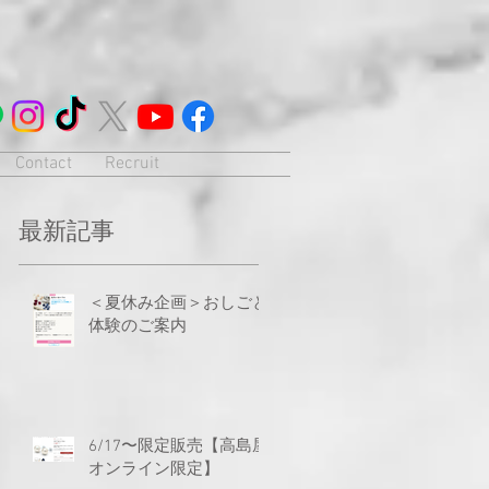
Contact
Recruit
最新記事
＜夏休み企画＞おしごと
体験のご案内
6/17〜限定販売【高島屋
オンライン限定】