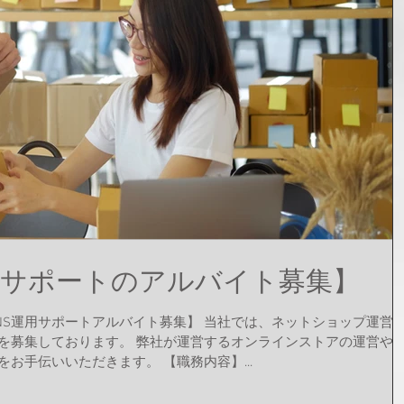
運用サポートのアルバイト募集】
NS運用サポートアルバイト募集】 当社では、ネットショップ運営
フを募集しております。 弊社が運営するオンラインストアの運営や
お手伝いいただきます。 【職務内容】...