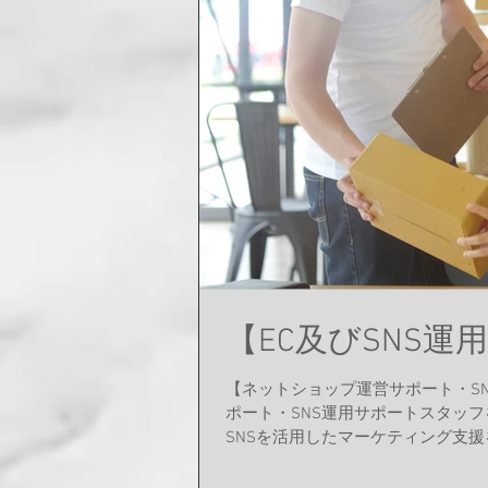
【EC及びSNS
【ネットショップ運営サポート・S
ポート・SNS運用サポートスタッ
SNSを活用したマーケティング支援を