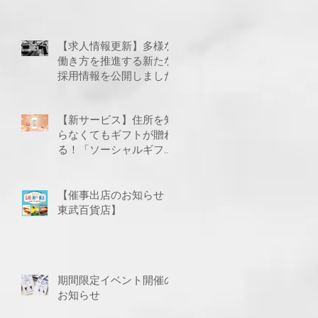
【求人情報更新】多様な
働き方を推進する新たな
採用情報を公開しました
【新サービス】住所を知
らなくてもギフトが贈れ
る！「ソーシャルギフ
ト」に対応いたしました
【催事出店のお知らせ
東武百貨店】
サ
、
期間限定イベント開催の
お知らせ