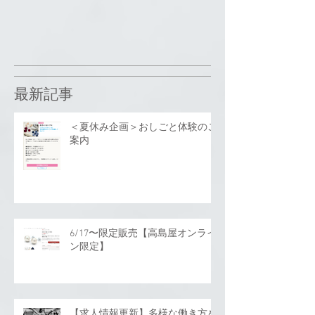
最新記事
＜夏休み企画＞おしごと体験のご
案内
6/17〜限定販売【高島屋オンライ
ン限定】
【求人情報更新】多様な働き方を