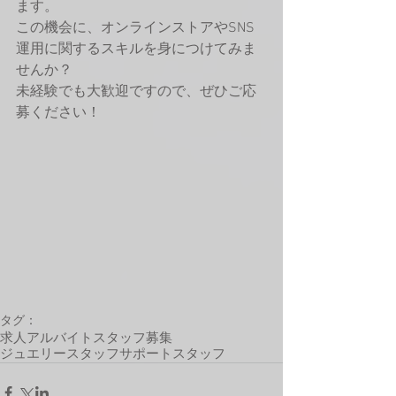
ます。
この機会に、オンラインストアやSNS
運用に関するスキルを身につけてみま
せんか？
未経験でも大歓迎ですので、ぜひご応
募ください！
タグ：
求人
アルバイト
スタッフ募集
ジュエリースタッフ
サポートスタッフ