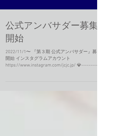
公式アンバサダー募集
開始
2022/11/1〜 『第３期 公式アンバサダー』募集
開始 インスタグラムアカウント
https://www.instagram.com/jcjc.jp/ 💎-----------
----------💎 ⁂応募条件⁂ ・Japan coutureをフォ
ローしている方...