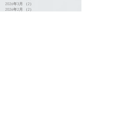
2026年3月
（2）
2件の記事
2026年2月
（2）
2件の記事
2025年12月
（4）
4件の記事
2025年11月
（2）
2件の記事
2025年10月
（4）
4件の記事
2025年8月
（2）
2件の記事
2025年7月
（9）
9件の記事
2025年6月
（6）
6件の記事
2025年5月
（2）
2件の記事
2025年4月
（3）
3件の記事
2025年3月
（3）
3件の記事
2025年2月
（1）
1件の記事
2025年1月
（2）
2件の記事
2024年12月
（1）
1件の記事
2024年11月
（1）
1件の記事
2024年9月
（3）
3件の記事
2024年8月
（1）
1件の記事
2024年7月
（4）
4件の記事
タグから検索
2024年5月
（1）
1件の記事
2024年4月
（4）
4件の記事