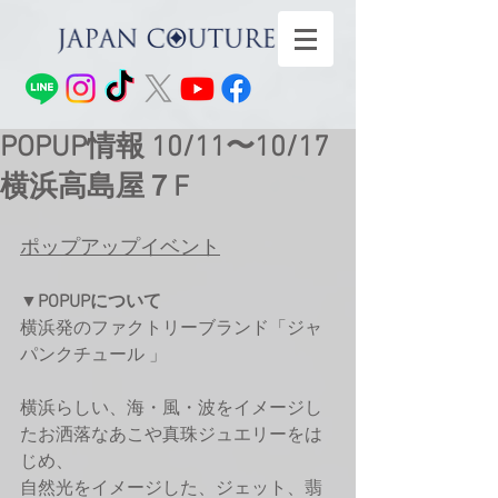
POPUP情報 10/11〜10/17
横浜高島屋７F
ポップアップイベント
▼POPUPについて
横浜発のファクトリーブランド「ジャ
パンクチュール 」
横浜らしい、海・風・波をイメージし
たお洒落なあこや真珠ジュエリーをは
じめ、
自然光をイメージした、ジェット、翡