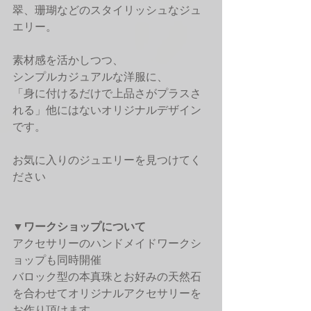
翠、珊瑚などのスタイリッシュなジュ
エリー。
素材感を活かしつつ、
シンプルカジュアルな洋服に、
「身に付けるだけで上品さがプラスさ
れる」他にはないオリジナルデザイン
です。
お気に入りのジュエリーを見つけてく
ださい
▼ワークショップについて
アクセサリーのハンドメイドワークシ
ョップも同時開催
バロック型の本真珠とお好みの天然石
を合わせてオリジナルアクセサリーを