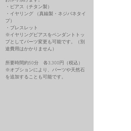
お作り頂けます。
・ピアス（チタン製）
・イヤリング （真鍮製・ネジバネタイ
プ）
・ブレスレット
※イヤリングピアスをペンダントトッ
プとしてパーツ変更も可能です。（別
途費用はかかりません）
所要時間約50分　各3,300円（税込）
※オプションにより、パーツや天然石
を追加することも可能です。