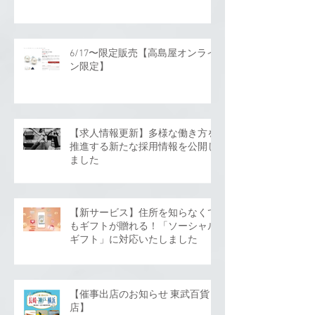
6/17〜限定販売【高島屋オンライ
ン限定】
【求人情報更新】多様な働き方を
推進する新たな採用情報を公開し
ました
【新サービス】住所を知らなくて
もギフトが贈れる！「ソーシャル
ギフト」に対応いたしました
【催事出店のお知らせ 東武百貨
店】