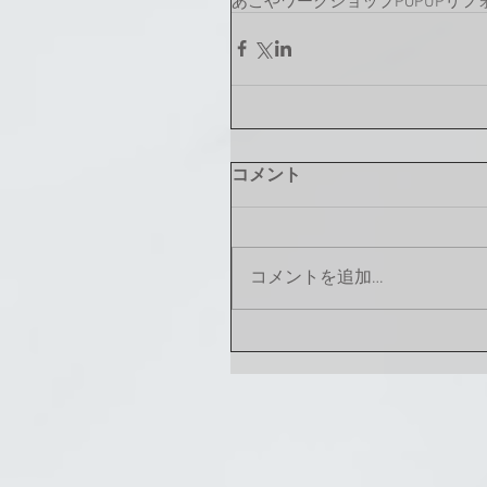
あこや
ワークショップ
POPUP
リフ
コメント
コメントを追加…