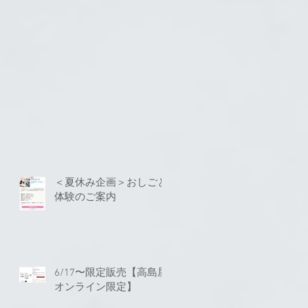
＜夏休み企画＞おしごと
体験のご案内
6/17〜限定販売【高島屋
オンライン限定】