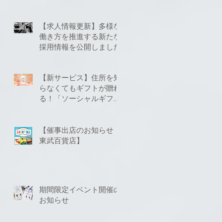
【求人情報更新】多様な
働き方を推進する新たな
採用情報を公開しました
【新サービス】住所を知
らなくてもギフトが贈れ
る！「ソーシャルギフ
ト」に対応いたしました
【催事出店のお知らせ
東武百貨店】
期間限定イベント開催の
お知らせ