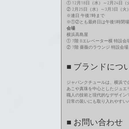
① 12月18日（水）～2月24日（
② 2月25日（水）～3月3日（火
※連日 午後7時まで
※①②とも最終日は午後5時閉
会場
横浜高島屋
① 7階 Bエレベーター横 特設会
② 7階 薔薇のラウンジ 特設会場
■ ブランドにつ
ジャパンクチュールは、横浜で
あこや真珠を中心としたジュエ
職人の技術と現代的なデザイン
日常の装いにも取り入れやすい
■ お問い合わせ