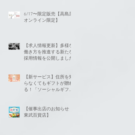
6/17〜限定販売【高島屋
オンライン限定】
【求人情報更新】多様な
働き方を推進する新たな
採用情報を公開しました
【新サービス】住所を知
らなくてもギフトが贈れ
る！「ソーシャルギフ
ト」に対応いたしました
【催事出店のお知らせ
東武百貨店】