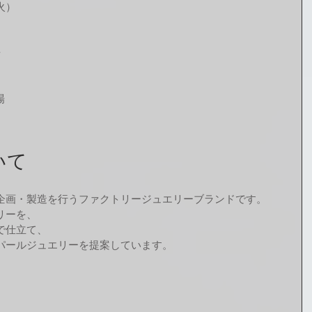
火）
）
場
場
いて
企画・製造を行うファクトリージュエリーブランドです。
リーを、
で仕立て、
パールジュエリーを提案しています。