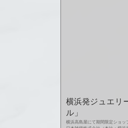
横浜発ジュエリ
ル」
横浜高島屋にて期間限定ショッ