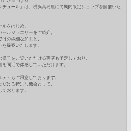
市）が展開する
クチュール」は、横浜高島屋にて期間限定ショップを開催いた
ールをはじめ、
パールジュエリーをご紹介。
ではの繊細な加工と、
ンを提案いたします。
の様子をご覧いただける実演も予定しており、
程を間近で体感していただけます。
ルティもご用意しております。
ただける特別な機会として、
しております。