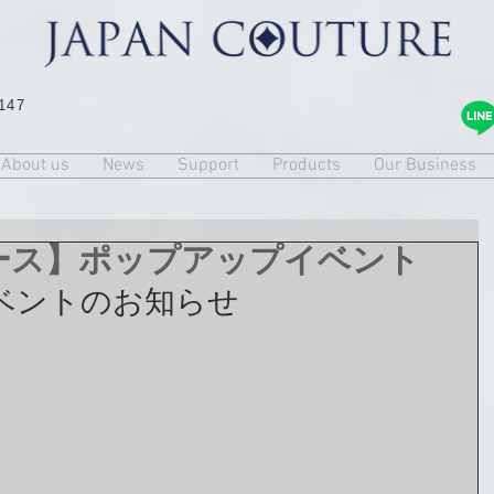
147
About us
News
Support
Products
Our Business
ース】ポップアップイベント
ベントのお知らせ