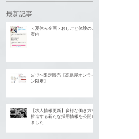
最新記事
＜夏休み企画＞おしごと体験のご
案内
6/17〜限定販売【高島屋オンライ
ン限定】
【求人情報更新】多様な働き方を
推進する新たな採用情報を公開し
ました