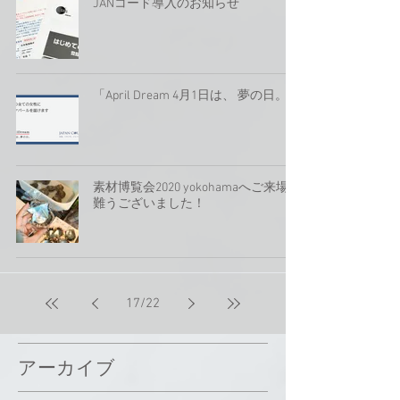
JANコード導入のお知らせ
「April Dream 4月1日は、 夢の日。
素材博覧会2020 yokohamaへご来場有
難うございました！
17
/
22
アーカイブ