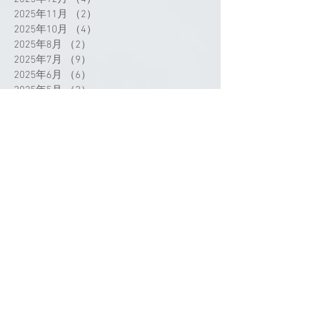
2025年11月
（2）
2件の記事
2025年10月
（4）
4件の記事
2025年8月
（2）
2件の記事
2025年7月
（9）
9件の記事
2025年6月
（6）
6件の記事
2025年5月
（2）
2件の記事
2025年4月
（3）
3件の記事
2025年3月
（3）
3件の記事
2025年2月
（1）
1件の記事
2025年1月
（2）
2件の記事
2024年12月
（1）
1件の記事
2024年11月
（1）
1件の記事
2024年9月
（3）
3件の記事
2024年8月
（1）
1件の記事
2024年7月
（4）
4件の記事
タグから検索
2024年5月
（1）
1件の記事
2024年4月
（4）
4件の記事
2024年3月
（3）
3件の記事
2024年2月
（4）
4件の記事
2024年1月
（2）
2件の記事