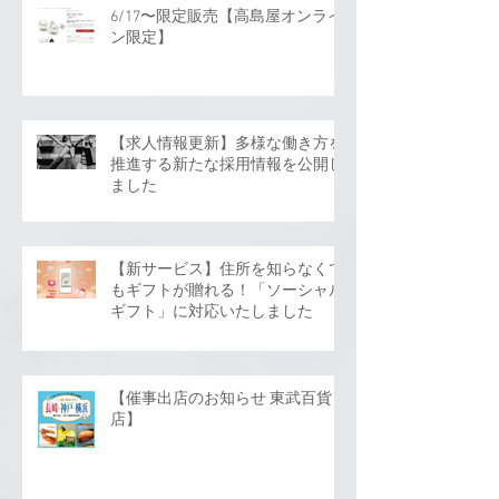
6/17〜限定販売【高島屋オンライ
ン限定】
【求人情報更新】多様な働き方を
推進する新たな採用情報を公開し
ました
【新サービス】住所を知らなくて
もギフトが贈れる！「ソーシャル
ギフト」に対応いたしました
【催事出店のお知らせ 東武百貨
店】