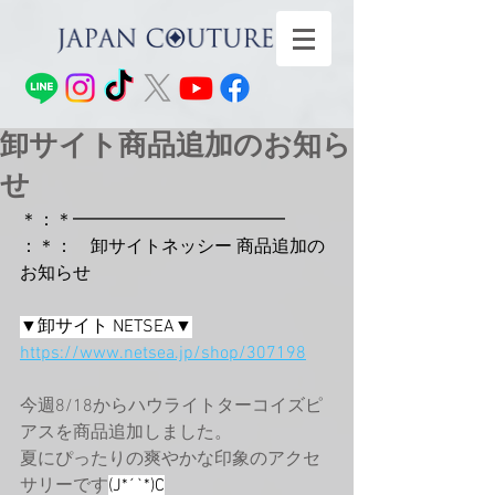
卸サイト商品追加のお知ら
せ
＊：＊━━━━━━━━━━━━
：＊：　卸サイトネッシー 商品追加の
お知らせ
▼卸サイト NETSEA▼
https://www.netsea.jp/shop/307198
今週8/18からハウライトターコイズピ
アスを商品追加しました。
夏にぴったりの爽やかな印象のアクセ
サリーです
(J*´`*)C