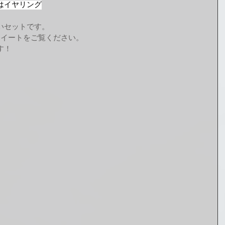
はイヤリング
いセットです。
ツイートをご覧ください。
す！