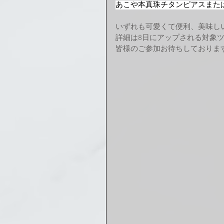
あこや本真珠チタンピアスまた
いずれも可愛くて便利、美味し
詳細は8日にアップされる対象
皆様のご参加お待ちしておりま