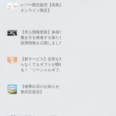
6/17〜限定販売【高島屋
オンライン限定】
【求人情報更新】多様な
働き方を推進する新たな
採用情報を公開しました
【新サービス】住所を知
らなくてもギフトが贈れ
る！「ソーシャルギフ
ト」に対応いたしました
【催事出店のお知らせ
東武百貨店】