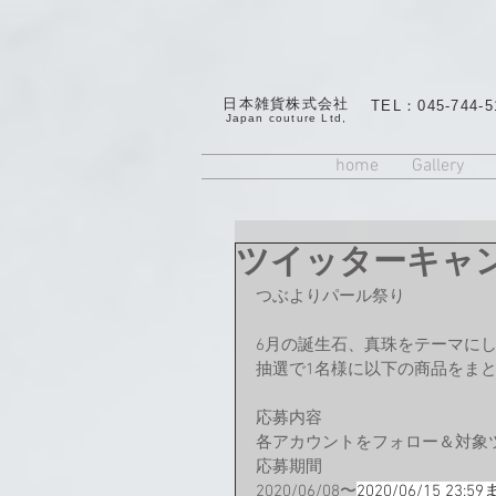
日本雑貨株式会社
TEL：045-744-5
​Japan couture Ltd,
home
Gallery
ツイッターキャ
つぶよりパール祭り
6月の誕生石、真珠をテーマに
抽選で1名様に以下の商品をま
応募内容
各アカウントをフォロー＆対象ツ
応募期間
2020/06/08〜
2020/06/15 23:5