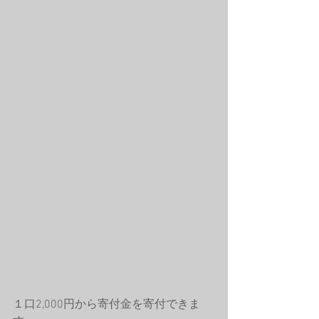
１口2,000円から寄付金を寄付できま