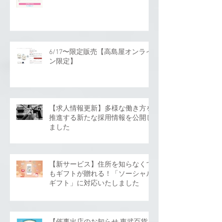
6/17〜限定販売【高島屋オンライ
ン限定】
【求人情報更新】多様な働き方を
推進する新たな採用情報を公開し
ました
【新サービス】住所を知らなくて
もギフトが贈れる！「ソーシャル
ギフト」に対応いたしました