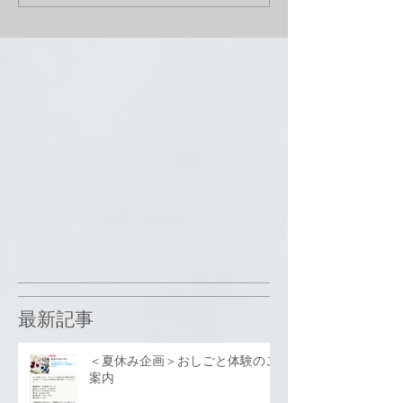
最新記事
＜夏休み企画＞おしごと体験のご
案内