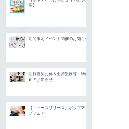
【催事出店のお知らせ 東武百貨
店】
期間限定イベント開催のお知らせ
決算棚卸に伴う出荷業務等一時停
止のお知らせ
【ニュースリリース】ポップアッ
プフェア