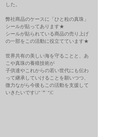
した。
弊社商品のケースに「ひと粒の真珠」
シールが貼ってあります★
シールが貼られている商品の売り上げ
の一部をこの活動に役立てています★
世界共有の美しい海を守ることと、あ
こや真珠の養殖技術が
子供達やこれからの若い世代にも伝わ
って継承していけることを願いつつ、
微力ながら今後もこの活動を支援して
いきたいです(J*´꒳`*)C