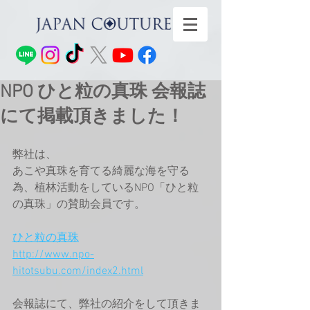
NPO ひと粒の真珠 会報誌
にて掲載頂きました！
弊社は、
あこや真珠を育てる綺麗な海を守る
為、植林活動をしているNPO「ひと粒
の真珠」の賛助会員です。
ひと粒の真珠
http://www.npo-
hitotsubu.com/index2.html
会報誌にて、弊社の紹介をして頂きま