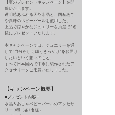
【夏のプレゼントキャンペーン】を開
催いたします。
透明感あふれる天然水晶と、国産あこ
や真珠のベビーパールを使用した、
上品で涼やかなジュエリーを抽選で3名
様にプレゼントいたします。
本キャンペーンでは、ジュエリーを通
して“自分らしく輝くきっかけ”をお届け
したいという想いのもと、
すべて日本国内で丁寧に製作されたア
クセサリーをご用意いたしました。
【キャンペーン概要】
■プレゼント内容：
水晶＆あこやベビーパールのアクセサ
リー 3種（各1名様）　　