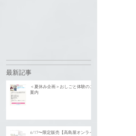
最新記事
＜夏休み企画＞おしごと体験のご
案内
6/17〜限定販売【高島屋オンライ