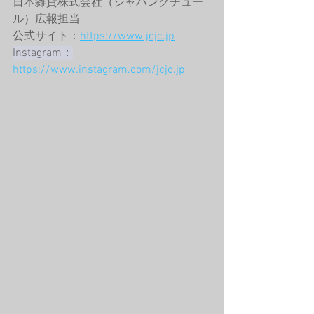
日本雑貨株式会社（ジャパンクチュー
ル）広報担当
公式サイト：
https://www.jcjc.jp
Instagram：
https://www.instagram.com/jcjc.jp