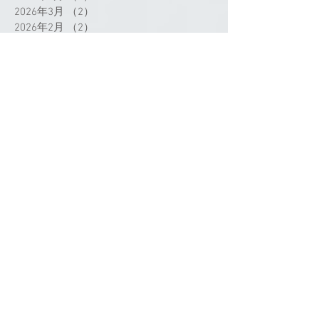
2026年3月
（2）
2件の記事
2026年2月
（2）
2件の記事
2025年12月
（4）
4件の記事
2025年11月
（2）
2件の記事
2025年10月
（4）
4件の記事
2025年8月
（2）
2件の記事
2025年7月
（9）
9件の記事
2025年6月
（6）
6件の記事
2025年5月
（2）
2件の記事
2025年4月
（3）
3件の記事
2025年3月
（3）
3件の記事
2025年2月
（1）
1件の記事
2025年1月
（2）
2件の記事
2024年12月
（1）
1件の記事
2024年11月
（1）
1件の記事
2024年9月
（3）
3件の記事
2024年8月
（1）
1件の記事
2024年7月
（4）
4件の記事
タグから検索
2024年5月
（1）
1件の記事
2024年4月
（4）
4件の記事