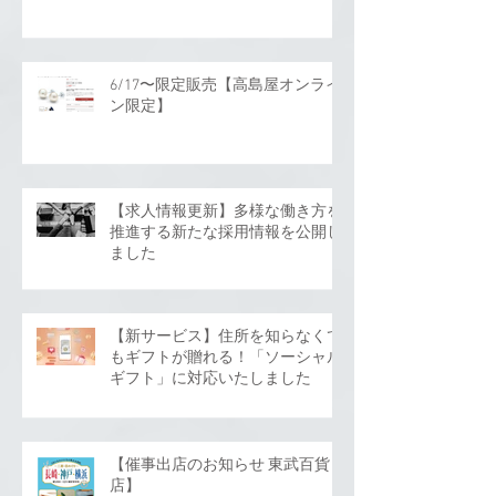
6/17〜限定販売【高島屋オンライ
ン限定】
【求人情報更新】多様な働き方を
推進する新たな採用情報を公開し
ました
【新サービス】住所を知らなくて
もギフトが贈れる！「ソーシャル
ギフト」に対応いたしました
【催事出店のお知らせ 東武百貨
店】