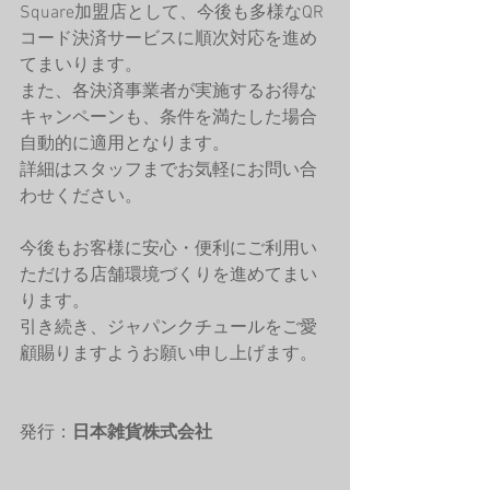
Square加盟店として、今後も多様なQR
コード決済サービスに順次対応を進め
てまいります。
また、各決済事業者が実施するお得な
キャンペーンも、条件を満たした場合
自動的に適用となります。
詳細はスタッフまでお気軽にお問い合
わせください。
今後もお客様に安心・便利にご利用い
ただける店舗環境づくりを進めてまい
ります。
引き続き、ジャパンクチュールをご愛
顧賜りますようお願い申し上げます。
発行：
日本雑貨株式会社