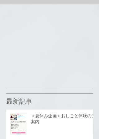
最新記事
＜夏休み企画＞おしごと体験のご
案内