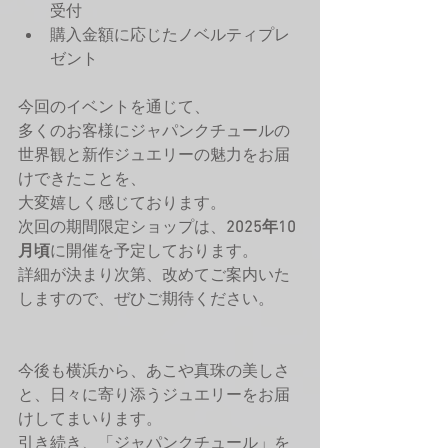
受付
購入金額に応じたノベルティプレ
ゼント
今回のイベントを通じて、
多くのお客様にジャパンクチュールの
世界観と新作ジュエリーの魅力をお届
けできたことを、
大変嬉しく感じております。
次回の期間限定ショップは、
2025年10
月頃
に開催を予定しております。
詳細が決まり次第、改めてご案内いた
しますので、ぜひご期待ください。
今後も横浜から、あこや真珠の美しさ
と、日々に寄り添うジュエリーをお届
けしてまいります。
引き続き、「ジャパンクチュール」を