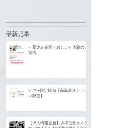
最新記事
＜夏休み企画＞おしごと体験のご
案内
6/17〜限定販売【高島屋オンライ
ン限定】
【求人情報更新】多様な働き方を