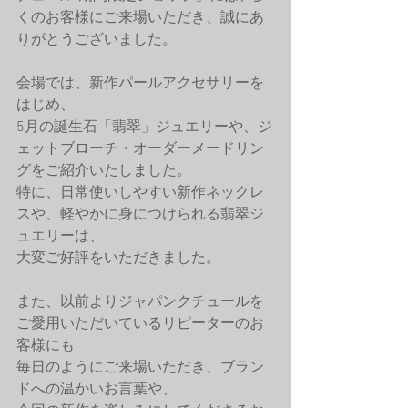
くのお客様にご来場いただき、誠にあ
りがとうございました。
会場では、新作パールアクセサリーを
はじめ、
5月の誕生石「翡翠」ジュエリーや、ジ
ェットブローチ・オーダーメードリン
グをご紹介いたしました。
特に、日常使いしやすい新作ネックレ
スや、軽やかに身につけられる翡翠ジ
ュエリーは、
大変ご好評をいただきました。
また、以前よりジャパンクチュールを
ご愛用いただいているリピーターのお
客様にも
毎日のようにご来場いただき、ブラン
ドへの温かいお言葉や、