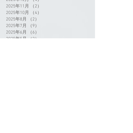
2025年11月
（2）
2件の記事
2025年10月
（4）
4件の記事
2025年8月
（2）
2件の記事
2025年7月
（9）
9件の記事
2025年6月
（6）
6件の記事
2025年5月
（2）
2件の記事
2025年4月
（3）
3件の記事
2025年3月
（3）
3件の記事
2025年2月
（1）
1件の記事
2025年1月
（2）
2件の記事
2024年12月
（1）
1件の記事
2024年11月
（1）
1件の記事
2024年9月
（3）
3件の記事
2024年8月
（1）
1件の記事
2024年7月
（4）
4件の記事
タグから検索
2024年5月
（1）
1件の記事
2024年4月
（4）
4件の記事
2024年3月
（3）
3件の記事
2024年2月
（4）
4件の記事
2024年1月
（2）
2件の記事