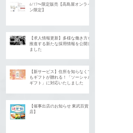
6/17〜限定販売【高島屋オンライ
ン限定】
【求人情報更新】多様な働き方を
推進する新たな採用情報を公開し
ました
【新サービス】住所を知らなくて
もギフトが贈れる！「ソーシャル
ギフト」に対応いたしました
【催事出店のお知らせ 東武百貨
店】