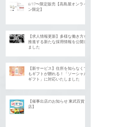
6/17〜限定販売【高島屋オンライ
ン限定】
【求人情報更新】多様な働き方を
推進する新たな採用情報を公開し
ました
【新サービス】住所を知らなくて
もギフトが贈れる！「ソーシャル
ギフト」に対応いたしました
【催事出店のお知らせ 東武百貨
店】