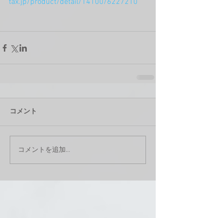
tax.jp/product/detail/14100/6227210
コメント
コメントを追加…