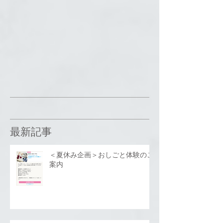
最新記事
＜夏休み企画＞おしごと体験のご
案内