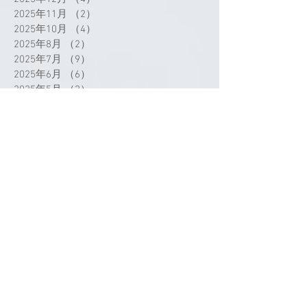
2025年11月
（2）
2件の記事
2025年10月
（4）
4件の記事
2025年8月
（2）
2件の記事
2025年7月
（9）
9件の記事
2025年6月
（6）
6件の記事
2025年5月
（2）
2件の記事
2025年4月
（3）
3件の記事
2025年3月
（3）
3件の記事
2025年2月
（1）
1件の記事
2025年1月
（2）
2件の記事
2024年12月
（1）
1件の記事
2024年11月
（1）
1件の記事
2024年9月
（3）
3件の記事
2024年8月
（1）
1件の記事
2024年7月
（4）
4件の記事
タグから検索
2024年5月
（1）
1件の記事
2024年4月
（4）
4件の記事
2024年3月
（3）
3件の記事
2024年2月
（4）
4件の記事
2024年1月
（2）
2件の記事