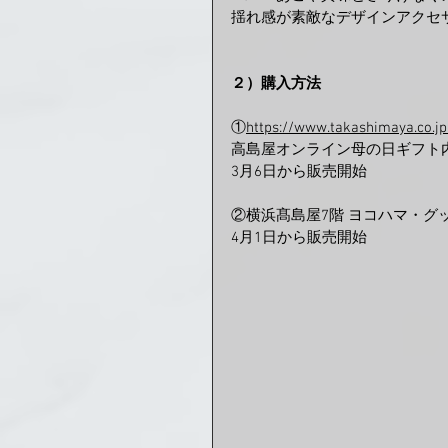
揺れ感が素敵なデザインアクセ
２）購入方法
①
https://www.takashimaya.co.j
高島屋オンライン母の日ギフト
3月6日から販売開始
②横浜髙島屋7階 ヨコハマ・グ
4月1日から販売開始