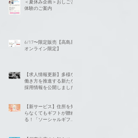
＜夏休み企画＞おしごと
体験のご案内
6/17〜限定販売【高島屋
オンライン限定】
【求人情報更新】多様な
働き方を推進する新たな
採用情報を公開しました
【新サービス】住所を知
らなくてもギフトが贈れ
る！「ソーシャルギフ
ト」に対応いたしました