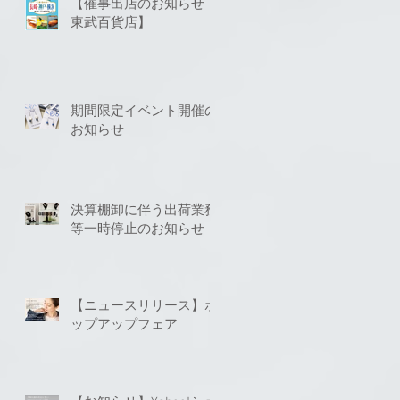
【催事出店のお知らせ
東武百貨店】
期間限定イベント開催の
お知らせ
決算棚卸に伴う出荷業務
等一時停止のお知らせ
【ニュースリリース】ポ
ップアップフェア