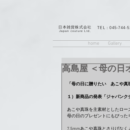
日本雑貨株式会社
TEL：045-744-5
​Japan couture Ltd,
home
Gallery
高島屋 ＜母の日
「母の日に贈りたい　あこや真
１）新商品の発表「ジャパンクチ
あこや真珠を主素材としたロー
母の日のプレゼントにもぴった
7.5mmあこや真珠とさりげな