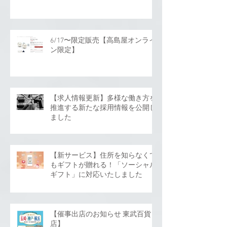
6/17〜限定販売【高島屋オンライ
ン限定】
【求人情報更新】多様な働き方を
推進する新たな採用情報を公開し
ました
【新サービス】住所を知らなくて
もギフトが贈れる！「ソーシャル
ギフト」に対応いたしました
【催事出店のお知らせ 東武百貨
店】