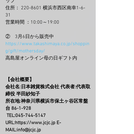
ップ
住所： 220-8601 横浜市西区南幸1-6-
31
営業時間 ：10:00～19:00
②　3月6日から販売中
https://www.takashimaya.co.jp/shoppin
g/gift/mothersday/
高島屋オンライン母の日ギフト内
【会社概要】
会社名:日本雑貨株式会社 代表者:代表取
締役 半田紗知子 
所在地:神奈川県横浜市保土ヶ谷区常盤
台 86-1-928
 TEL:045-744-5147 
URL:
https://www.jcjc.jp
 E-
MAIL:
info@jcjc.jp