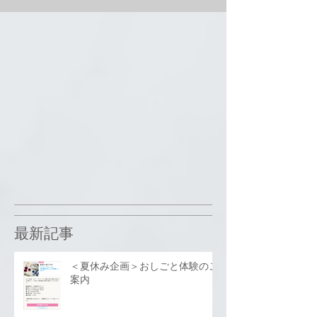
最新記事
＜夏休み企画＞おしごと体験のご
案内