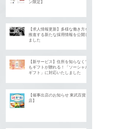
ン限定】
【求人情報更新】多様な働き方を
推進する新たな採用情報を公開し
ました
【新サービス】住所を知らなくて
もギフトが贈れる！「ソーシャル
ギフト」に対応いたしました
【催事出店のお知らせ 東武百貨
店】