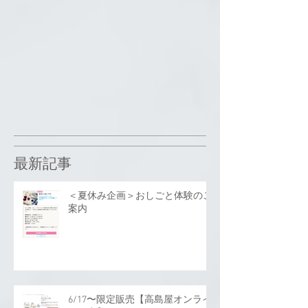
最新記事
＜夏休み企画＞おしごと体験のご
案内
6/17〜限定販売【高島屋オンライ