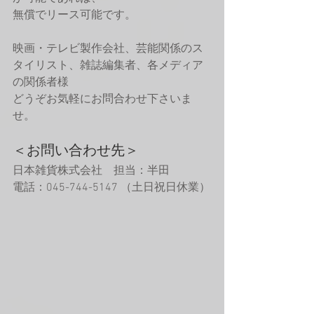
無償でリース可能です。
映画・テレビ製作会社、芸能関係のス
タイリスト、雑誌編集者、各メディア
の関係者様
どうぞお気軽にお問合わせ下さいま
せ。
＜お問い合わせ先＞
日本雑貨株式会社　担当：半田　
電話：045-744-5147 （土日祝日休業）