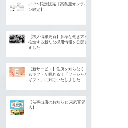
6/17〜限定販売【高島屋オンライ
ン限定】
【求人情報更新】多様な働き方を
推進する新たな採用情報を公開し
ました
【新サービス】住所を知らなくて
もギフトが贈れる！「ソーシャル
ギフト」に対応いたしました
【催事出店のお知らせ 東武百貨
店】