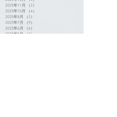
2025年11月
（2）
2件の記事
2025年10月
（4）
4件の記事
2025年8月
（2）
2件の記事
2025年7月
（9）
9件の記事
2025年6月
（6）
6件の記事
2025年5月
（2）
2件の記事
2025年4月
（3）
3件の記事
2025年3月
（3）
3件の記事
2025年2月
（1）
1件の記事
2025年1月
（2）
2件の記事
2024年12月
（1）
1件の記事
2024年11月
（1）
1件の記事
2024年9月
（3）
3件の記事
2024年8月
（1）
1件の記事
2024年7月
（4）
4件の記事
タグから検索
2024年5月
（1）
1件の記事
2024年4月
（4）
4件の記事
2024年3月
（3）
3件の記事
2024年2月
（4）
4件の記事
2024年1月
（2）
2件の記事