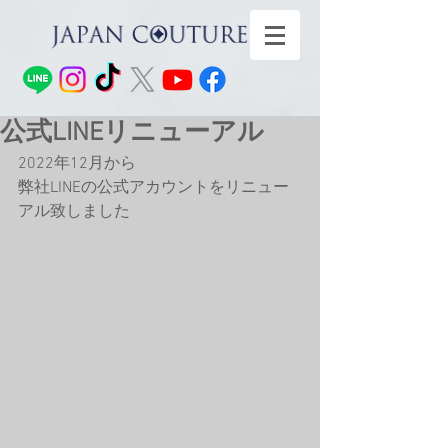
公式LINEリニューアル
2022年12月から
弊社LINEの公式アカウントをリニュー
アル致しました