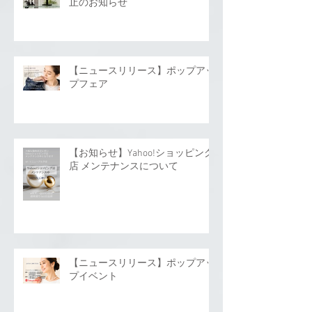
止のお知らせ
【ニュースリリース】ポップアッ
プフェア
【お知らせ】Yahoo!ショッピング
店 メンテナンスについて
【ニュースリリース】ポップアッ
プイベント