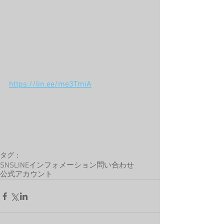
https://lin.ee/me3TmiA
タグ：
SNS
LINE
インフォメーション
問い合わせ
公式アカウント