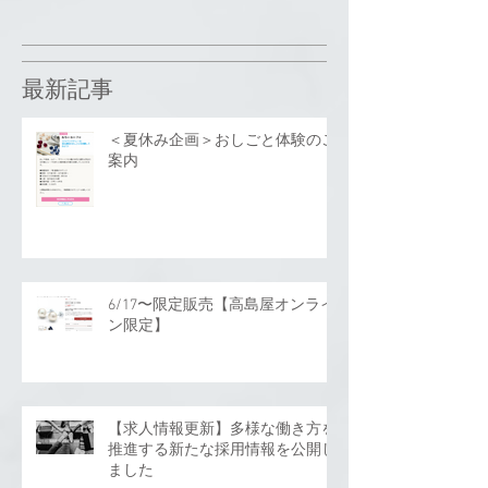
最新記事
＜夏休み企画＞おしごと体験のご
案内
6/17〜限定販売【高島屋オンライ
ン限定】
【求人情報更新】多様な働き方を
推進する新たな採用情報を公開し
ました