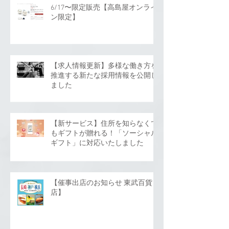
6/17〜限定販売【高島屋オンライ
ン限定】
【求人情報更新】多様な働き方を
推進する新たな採用情報を公開し
ました
【新サービス】住所を知らなくて
もギフトが贈れる！「ソーシャル
ギフト」に対応いたしました
【催事出店のお知らせ 東武百貨
店】