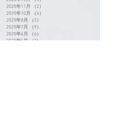
2025年11月
（2）
2件の記事
2025年10月
（4）
4件の記事
2025年8月
（2）
2件の記事
2025年7月
（9）
9件の記事
2025年6月
（6）
6件の記事
2025年5月
（2）
2件の記事
2025年4月
（3）
3件の記事
2025年3月
（3）
3件の記事
2025年2月
（1）
1件の記事
2025年1月
（2）
2件の記事
2024年12月
（1）
1件の記事
2024年11月
（1）
1件の記事
2024年9月
（3）
3件の記事
2024年8月
（1）
1件の記事
2024年7月
（4）
4件の記事
タグから検索
2024年5月
（1）
1件の記事
2024年4月
（4）
4件の記事
2024年3月
（3）
3件の記事
2024年2月
（4）
4件の記事
2024年1月
（2）
2件の記事