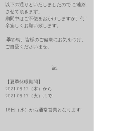
以下の通りといたしましたので ご連絡
させて頂きます。 
期間中はご不便をおかけしますが、何
卒宜しくお願い致します。 
 季節柄、皆様のご健康にお気をつけ、
ご自愛くださいませ。
　　　　　　　　　　記
【夏季休暇期間】
2021.08.12（木）から
2021.08.17（火）まで
18日（水）から通常営業となります