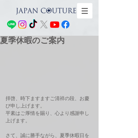
夏季休暇のご案内
拝啓、時下ますますご清祥の段、お慶
び申し上げます。 
平素はご厚情を賜り、心より感謝申し
上げます。 
さて、誠に勝手ながら、夏季休暇日を