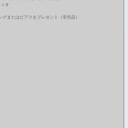
ティオ
リングまたはピアスをプレゼント（非売品）