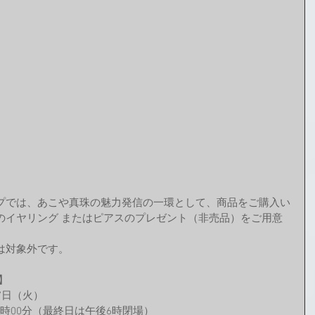
プでは、あこや真珠の魅力発信の一環として、商品をご購入い
のイヤリング またはピアスのプレゼント（非売品）をご用意
は対象外です。
】
27日（火）
後8時00分（最終日は午後6時閉場）