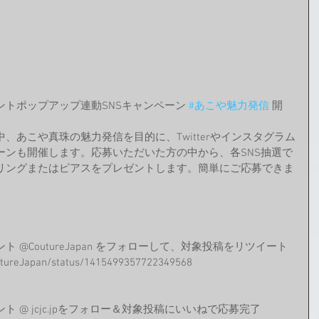
トポップアップ連動SNSキャンペーン 
#あこや魅力発信
 開
、あこや真珠の魅力発信を目的に、Twitterやインスタグラム
ーンも開催します。応募いただいた方の中から、各SNS抽選で
リングまたはピアスをプレゼントします。簡単にご応募できま
@CoutureJapan をフォローして、対象投稿をリツイート
tureJapan/status/1415499357722349568
 @ jcjc.jpをフォロー＆対象投稿にいいねで応募完了