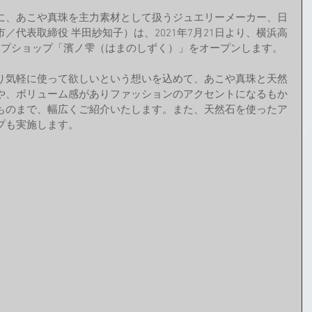
に、あこや真珠を主力素材として扱うジュエリーメーカー、日
／代表取締役 半田紗知子）は、2021年7月21日より、横浜高
ップショップ「濱ノ雫（はまのしずく）」をオープンします。
り気軽に使って欲しいという想いを込めて、あこや真珠と天然
や、ボリューム感がありファッションのアクセントになるもか
ものまで、幅広くご紹介いたします。また、天然石を使ったア
プも実施します。