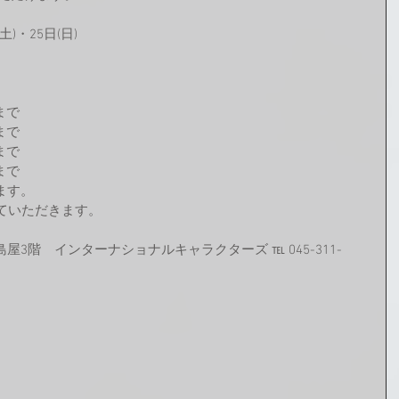
土)・25日(日)
まで
まで
まで
まで
ます。
ていただきます。
3階　インターナショナルキャラクターズ ℡ 045-311-