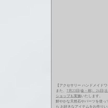
【アクセサリー ハンドメイド
また、
7月23日(金・祝)、24
ショップも実施
いたします。
鮮やかな天然石やパーツを使っ
ら お好きなアイテムをお作り