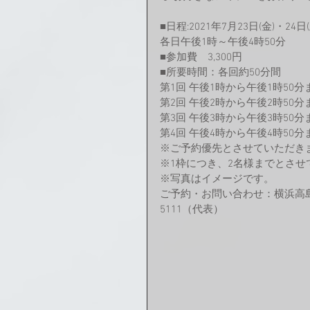
■日程:2021年7月23日(金)・24日(
各日午後1時～午後4時50分
■参加費　3,300円
■所要時間：各回約50分間
第1回 午後1時から午後1時50分
第2回 午後2時から午後2時50分
第3回 午後3時から午後3時50分
第4回 午後4時から午後4時50分
※ご予約優先とさせていただき
※1枠につき、2名様までとさせ
※写真はイメージです。
ご予約・お問い合わせ：横浜高島屋
5111（代表）