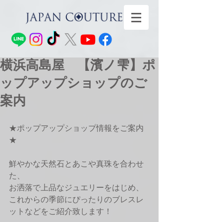
横浜高島屋 【濱ノ雫】ポ
ップアップショップのご
案内
★ポップアップショップ情報をご案内
★
鮮やかな天然石とあこや真珠を合わせ
た、
お洒落で上品なジュエリーをはじめ、
これからの季節にぴったりのブレスレ
ットなどをご紹介致します！