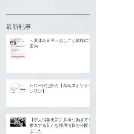
最新記事
＜夏休み企画＞おしごと体験のご
案内
6/17〜限定販売【高島屋オンライ
ン限定】
【求人情報更新】多様な働き方を
推進する新たな採用情報を公開し
ました