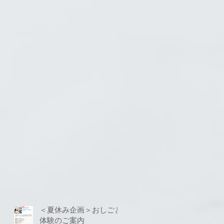
＜夏休み企画＞おしごと
体験のご案内