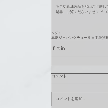
あこや真珠製品を沢山ご了解し
是非、ご覧くださいませ(J*´꒳`*)
タグ：
真珠
ジャパンクチュール
日本雑貨
コメント
コメントを追加…