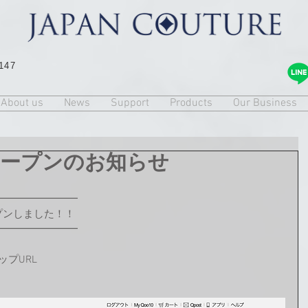
147
About us
News
Support
Products
Our Business
プオープンのお知らせ
━━━━━━━━
ープンしました！！
━━━━━━━━
ップURL