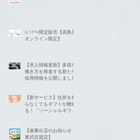
6/17〜限定販売【高島屋
オンライン限定】
【求人情報更新】多様な
働き方を推進する新たな
採用情報を公開しました
【新サービス】住所を知
らなくてもギフトが贈れ
る！「ソーシャルギフ
ト」に対応いたしました
【催事出店のお知らせ
東武百貨店】