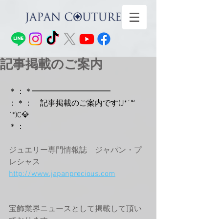
記事掲載のご案内
＊：＊━━━━━━━━━━
：＊：　記事掲載のご案内です(J*´꒳
`*)C💎
＊：
ジュエリー専門情報誌　ジャパン・プ
レシャス
http://www.japanprecious.com
宝飾業界ニュースとして掲載して頂い