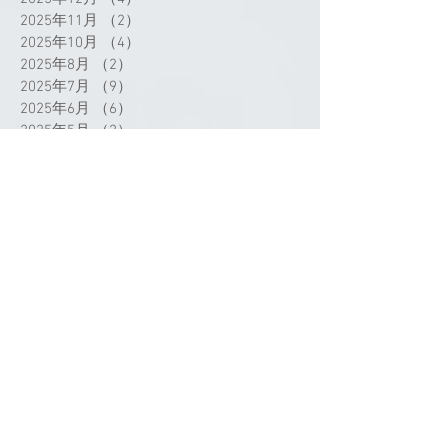
2025年11月
（2）
2件の記事
2025年10月
（4）
4件の記事
2025年8月
（2）
2件の記事
2025年7月
（9）
9件の記事
2025年6月
（6）
6件の記事
2025年5月
（2）
2件の記事
2025年4月
（3）
3件の記事
2025年3月
（3）
3件の記事
2025年2月
（1）
1件の記事
2025年1月
（2）
2件の記事
2024年12月
（1）
1件の記事
2024年11月
（1）
1件の記事
2024年9月
（3）
3件の記事
2024年8月
（1）
1件の記事
2024年7月
（4）
4件の記事
タグから検索
2024年5月
（1）
1件の記事
2024年4月
（4）
4件の記事
2024年3月
（3）
3件の記事
2024年2月
（4）
4件の記事
2024年1月
（2）
2件の記事