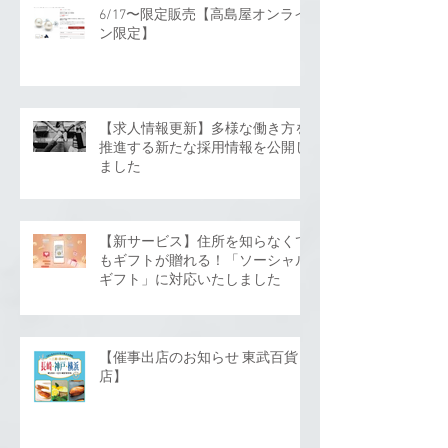
6/17〜限定販売【高島屋オンライ
ン限定】
【求人情報更新】多様な働き方を
推進する新たな採用情報を公開し
ました
【新サービス】住所を知らなくて
もギフトが贈れる！「ソーシャル
ギフト」に対応いたしました
【催事出店のお知らせ 東武百貨
店】