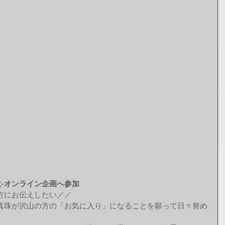
20秋-オンライン企画へ参加
方にお伝えしたい／／
真珠が沢山の方の「お気に入り」になることを願って日々努め