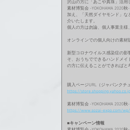
沢山の方に「あこや真珠」活用
素材博覧会 -YOKOHAMA 2
加え、「天然ダイヤモンド」な
介いたします。
個人の方は勿論、個人事業主様
オンラインでの個人向けの素材
新型コロナウイルス感染症の影
そ、おうちでできるハンドメイ
の方に伝えることができればと
購入ページURL（ジャパンクチ
https://store.shopping.yahoo.co.
素材博覧会 -YOKOHAMA 20
https://www.sozai-expo.com/wp
■キャンペーン情報
素材博覧会 -YOKOHAMA 20