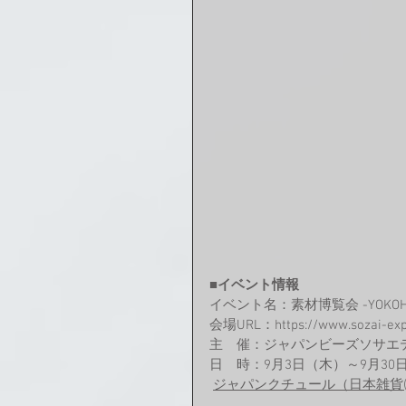
■イベント情報
イベント名：素材博覧会 -YOKOH
会場URL：https://www.sozai-exp
主　催：ジャパンビーズソサエ
日　時：9月3日（木）～9月30日
ジャパンクチュール（日本雑貨(株