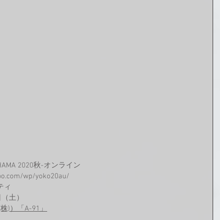
AMA 2020秋-オンライン
o.com/wp/yoko20au/
ティ
（土）  
)）「A-91」