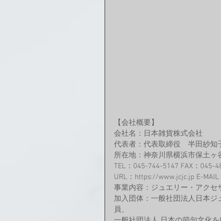
【会社概要】
会社名：日本雑貨株式会社
代表者：代表取締役　半田紗知
所在地：神奈川県横浜市保土ヶ谷区
TEL：045-744-5147 FAX：045-4
URL：https://www.jcjc.jp E-MAIL
事業内容：ジュエリー・アクセ
加入団体：一般社団法人日本ジ
員、
一般社団法人 日本の節句文化