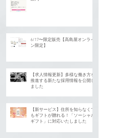
6/17〜限定販売【高島屋オンライ
ン限定】
【求人情報更新】多様な働き方を
推進する新たな採用情報を公開し
ました
【新サービス】住所を知らなくて
もギフトが贈れる！「ソーシャル
ギフト」に対応いたしました