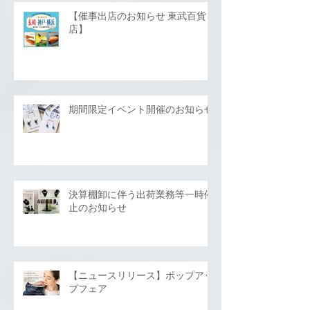
【催事出店のお知らせ 東武百貨
店】
期間限定イベント開催のお知らせ
決算棚卸に伴う出荷業務等一時停
止のお知らせ
【ニュースリリース】ポップアッ
プフェア