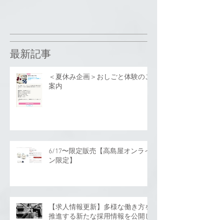
最新記事
＜夏休み企画＞おしごと体験のご
案内
6/17〜限定販売【高島屋オンライ
ン限定】
【求人情報更新】多様な働き方を
推進する新たな採用情報を公開し