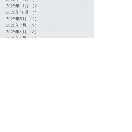
2025年11月
（2）
2件の記事
2025年10月
（4）
4件の記事
2025年8月
（2）
2件の記事
2025年7月
（9）
9件の記事
2025年6月
（6）
6件の記事
2025年5月
（2）
2件の記事
2025年4月
（3）
3件の記事
2025年3月
（3）
3件の記事
2025年2月
（1）
1件の記事
2025年1月
（2）
2件の記事
2024年12月
（1）
1件の記事
2024年11月
（1）
1件の記事
2024年9月
（3）
3件の記事
2024年8月
（1）
1件の記事
2024年7月
（4）
4件の記事
タグから検索
2024年5月
（1）
1件の記事
2024年4月
（4）
4件の記事
2024年3月
（3）
3件の記事
2024年2月
（4）
4件の記事
2024年1月
（2）
2件の記事