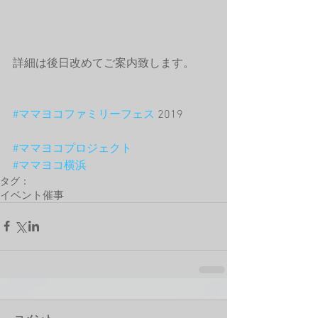
詳細は後日改めてご案内致します。
#ママヨコファミリーフェス
 2019
#ママヨコプロジェクト
#ママヨコ横浜
タグ：
イベント
催事