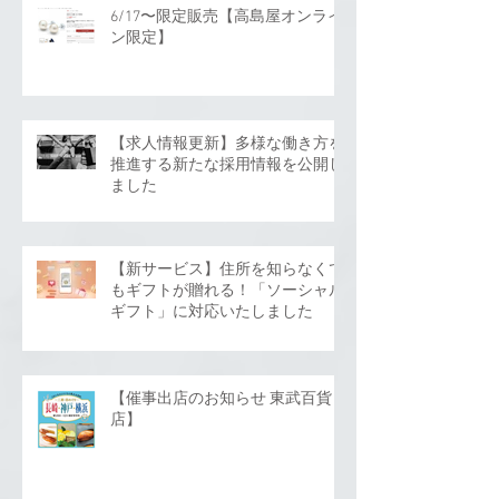
6/17〜限定販売【高島屋オンライ
ン限定】
【求人情報更新】多様な働き方を
推進する新たな採用情報を公開し
ました
【新サービス】住所を知らなくて
もギフトが贈れる！「ソーシャル
ギフト」に対応いたしました
【催事出店のお知らせ 東武百貨
店】