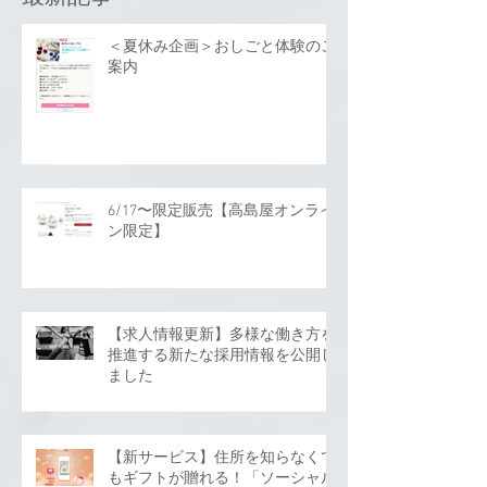
＜夏休み企画＞おしごと体験のご
案内
6/17〜限定販売【高島屋オンライ
ン限定】
【求人情報更新】多様な働き方を
推進する新たな採用情報を公開し
ました
【新サービス】住所を知らなくて
もギフトが贈れる！「ソーシャル