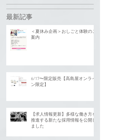
最新記事
＜夏休み企画＞おしごと体験のご
案内
6/17〜限定販売【高島屋オンライ
ン限定】
【求人情報更新】多様な働き方を
推進する新たな採用情報を公開し
ました