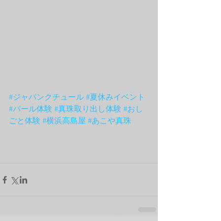
#ジャパンクチュール
#夏休みイベント
#パール体験
#真珠取り出し体験
#おし
ごと体験
#横浜高島屋
#あこや真珠