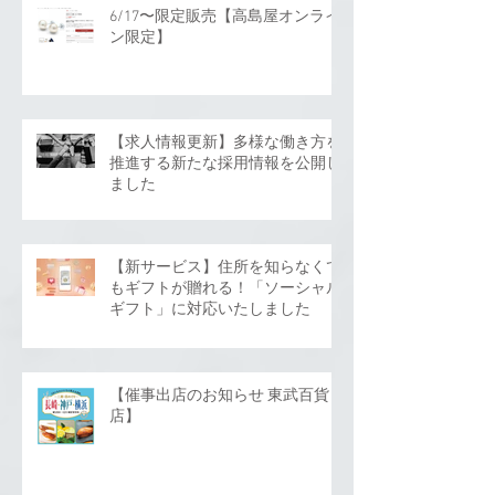
6/17〜限定販売【高島屋オンライ
ン限定】
【求人情報更新】多様な働き方を
推進する新たな採用情報を公開し
ました
【新サービス】住所を知らなくて
もギフトが贈れる！「ソーシャル
ギフト」に対応いたしました
【催事出店のお知らせ 東武百貨
店】