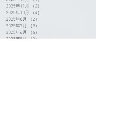
2025年11月
（2）
2件の記事
2025年10月
（4）
4件の記事
2025年8月
（2）
2件の記事
2025年7月
（9）
9件の記事
2025年6月
（6）
6件の記事
2025年5月
（2）
2件の記事
2025年4月
（3）
3件の記事
2025年3月
（3）
3件の記事
2025年2月
（1）
1件の記事
2025年1月
（2）
2件の記事
2024年12月
（1）
1件の記事
2024年11月
（1）
1件の記事
2024年9月
（3）
3件の記事
2024年8月
（1）
1件の記事
2024年7月
（4）
4件の記事
タグから検索
2024年5月
（1）
1件の記事
2024年4月
（4）
4件の記事
2024年3月
（3）
3件の記事
2024年2月
（4）
4件の記事
2024年1月
（2）
2件の記事