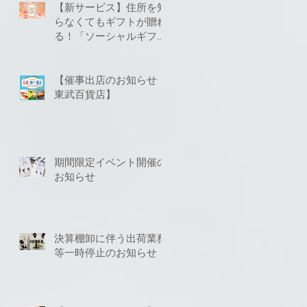
【新サービス】住所を知
らなくてもギフトが贈れ
る！「ソーシャルギフ
ト」に対応いたしました
【催事出店のお知らせ
東武百貨店】
期間限定イベント開催の
お知らせ
決算棚卸に伴う出荷業務
等一時停止のお知らせ