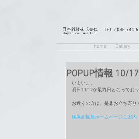
日本雑貨株式会社
TEL：045-744-5
​Japan couture Ltd,
home
Gallery
POPUP情報 10/1
いよいよ、
明日10/17が最終日となってお
お近くの方は、是非お立ち寄り
横浜高島屋ホームページご案内