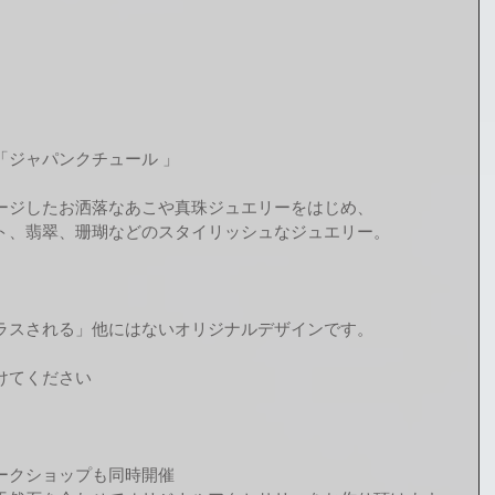
「ジャパンクチュール 」
ージしたお洒落なあこや真珠ジュエリーをはじめ、
ト、翡翠、珊瑚などのスタイリッシュなジュエリー。
ラスされる」他にはないオリジナルデザインです。
けてください
ークショップも同時開催