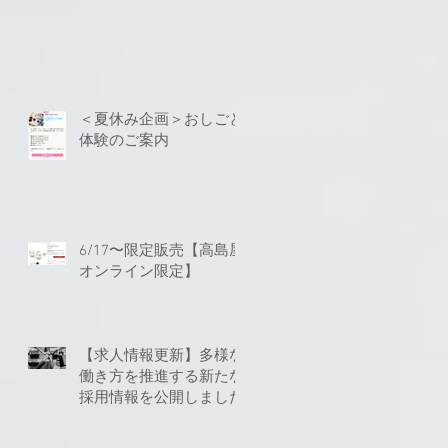
＜夏休み企画＞おしごと
体験のご案内
6/17〜限定販売【高島屋
オンライン限定】
【求人情報更新】多様な
働き方を推進する新たな
採用情報を公開しました