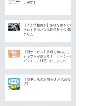
ン限定】
【求人情報更新】多様な働き方を
推進する新たな採用情報を公開し
ました
【新サービス】住所を知らなくて
もギフトが贈れる！「ソーシャル
ギフト」に対応いたしました
【催事出店のお知らせ 東武百貨
店】