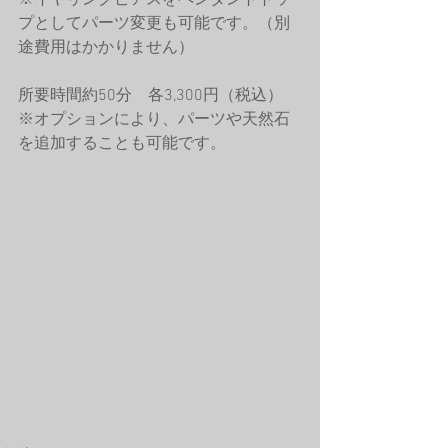
※イヤリングピアスをペンダントトッ
プとしてパーツ変更も可能です。（別
途費用はかかりません）
所要時間約50分　各3,300円（税込）
※オプションにより、パーツや天然石
を追加することも可能です。