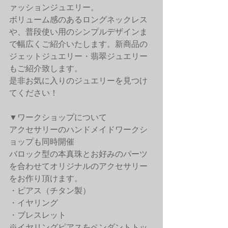
ァッションジュエリー。
ボリューム感のあるロングネックレス
や、普段使い用のシンプルデザインま
で幅広くご紹介いたします。新商品の
ジェットジュエリー・翡翠ジュエリー
もご紹介致します。
是非お気に入りのジュエリーを見つけ
てください！
▼ワークショップについて
アクセサリーのハンドメイドワークシ
ョップも同時開催
バロック型の本真珠とお好みのパーツ
を合わせてオリジナルのアクセサリー
をお作り頂けます。
・ピアス（チタン製）
・イヤリング 
・ブレスレット