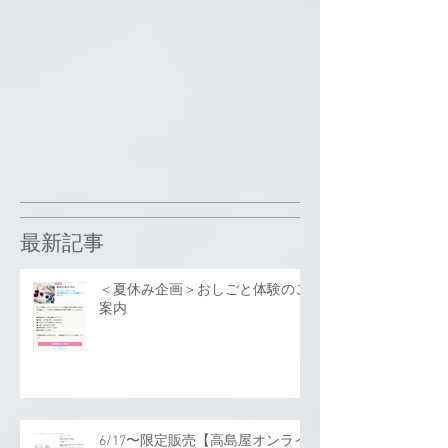
最新記事
＜夏休み企画＞おしごと体験のご
案内
6/17〜限定販売【高島屋オンライ