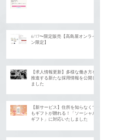
6/17〜限定販売【高島屋オンライ
ン限定】
【求人情報更新】多様な働き方を
推進する新たな採用情報を公開し
ました
【新サービス】住所を知らなくて
もギフトが贈れる！「ソーシャル
ギフト」に対応いたしました