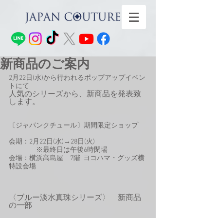
新商品のご案内
2月22日(水)から行われるポップアップイベン
トにて
人気のシリーズから、新商品を発表致
します。
〔ジャパンクチュール〕期間限定ショップ　
会期：2月22日(水)→28日(火)
　　　　※最終日は午後6時閉場
会場：横浜高島屋　7階  ヨコハマ・グッズ横
特設会場
〈ブルー淡水真珠シリーズ〉　新商品
の一部