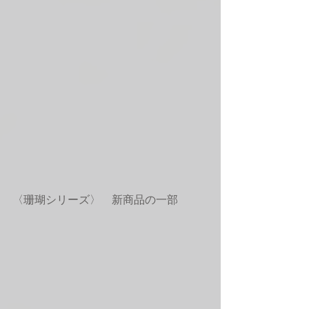
〈珊瑚シリーズ〉　新商品の一部