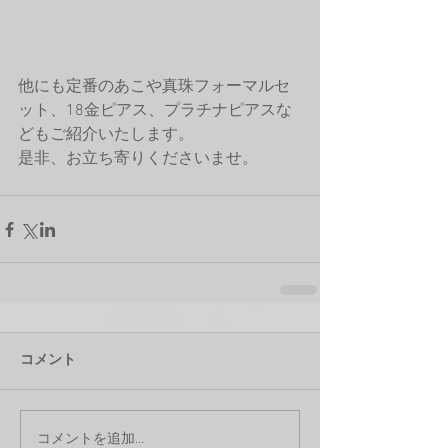
他にも定番のあこや真珠フォーマルセ
ット、18金ピアス、プラチナピアスな
どもご紹介いたします。
是非、お立ち寄りくださいませ。
コメント
コメントを追加…