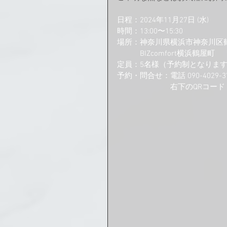
日程：2024年11月27日 (水)
時間：13:00〜15:30
場所：神奈川県横浜市神奈川区鶴屋
　　　BIZcomfort横浜鶴屋
定員：5名様（予約制となりま
予約・問合せ：電話 090-4029-3
　　　　　　　右下のQRコード