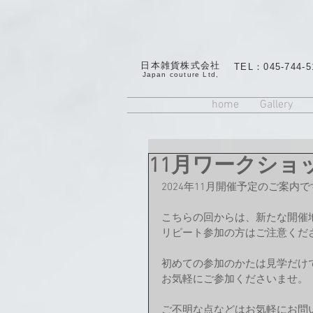
日本雑貨株式会社
TEL：045-744-5
​Japan couture Ltd,
home
Gallery
11月ワークショ
2024年11月開催予定のご案内で
こちらの回からは、新たな開催
リピート参加の方はご注意くだ
初めての参加のかたは見学だけで
お気軽にご参加くださいませ。
ご不明な点などはお気軽にお問