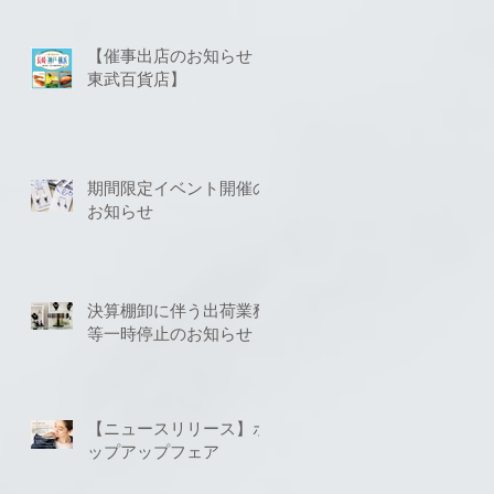
ト」に対応いたしました
【催事出店のお知らせ
東武百貨店】
期間限定イベント開催の
お知らせ
決算棚卸に伴う出荷業務
等一時停止のお知らせ
【ニュースリリース】ポ
ップアップフェア