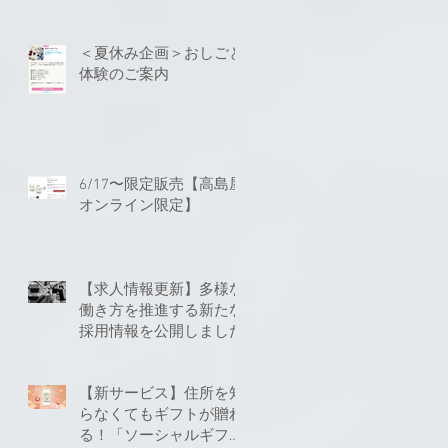
＜夏休み企画＞おしごと
体験のご案内
6/17〜限定販売【高島屋
オンライン限定】
【求人情報更新】多様な
働き方を推進する新たな
採用情報を公開しました
【新サービス】住所を知
らなくてもギフトが贈れ
る！「ソーシャルギフ