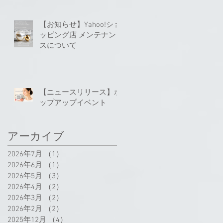
【お知らせ】Yahoo!ショ
ッピング店 メンテナン
スについて
【ニュースリリース】ポ
ップアップイベント
アーカイブ
2026年7月
（1）
1件の記事
2026年6月
（1）
1件の記事
2026年5月
（3）
3件の記事
2026年4月
（2）
2件の記事
2026年3月
（2）
2件の記事
2026年2月
（2）
2件の記事
2025年12月
（4）
4件の記事