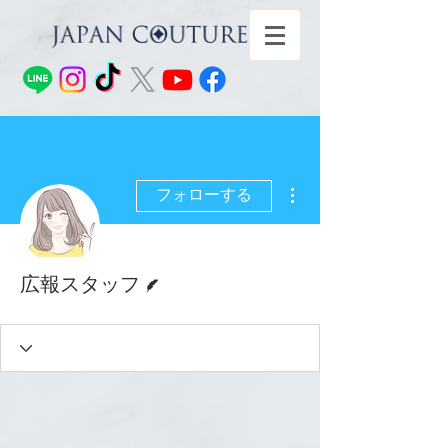
その他
フォローする
脚本
広報スタッフ