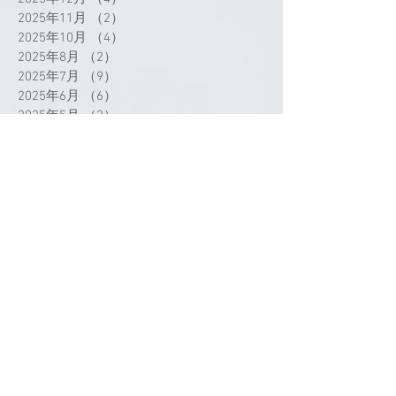
2025年11月
（2）
2件の記事
2025年10月
（4）
4件の記事
2025年8月
（2）
2件の記事
2025年7月
（9）
9件の記事
2025年6月
（6）
6件の記事
2025年5月
（2）
2件の記事
2025年4月
（3）
3件の記事
2025年3月
（3）
3件の記事
2025年2月
（1）
1件の記事
2025年1月
（2）
2件の記事
2024年12月
（1）
1件の記事
2024年11月
（1）
1件の記事
2024年9月
（3）
3件の記事
2024年8月
（1）
1件の記事
2024年7月
（4）
4件の記事
タグから検索
2024年5月
（1）
1件の記事
2024年4月
（4）
4件の記事
2024年3月
（3）
3件の記事
2024年2月
（4）
4件の記事
2024年1月
（2）
2件の記事