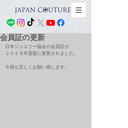
会員証の更新
日本ジュエリー協会の会員証が
２０１９年度版に更新されました。
今期も宜しくお願い致します。