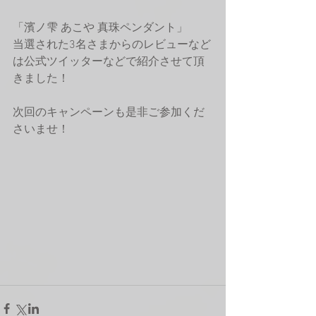
「濱ノ雫 あこや 真珠ペンダント」
当選された3名さまからのレビューなど
は公式ツイッターなどで紹介させて頂
きました！
次回のキャンペーンも是非ご参加くだ
さいませ！