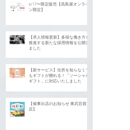
6/17〜限定販売【高島屋オンライ
ン限定】
【求人情報更新】多様な働き方を
推進する新たな採用情報を公開し
ました
【新サービス】住所を知らなくて
もギフトが贈れる！「ソーシャル
ギフト」に対応いたしました
【催事出店のお知らせ 東武百貨
店】