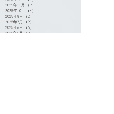
2025年11月
（2）
2件の記事
2025年10月
（4）
4件の記事
2025年8月
（2）
2件の記事
2025年7月
（9）
9件の記事
2025年6月
（6）
6件の記事
2025年5月
（2）
2件の記事
2025年4月
（3）
3件の記事
2025年3月
（3）
3件の記事
2025年2月
（1）
1件の記事
2025年1月
（2）
2件の記事
2024年12月
（1）
1件の記事
2024年11月
（1）
1件の記事
2024年9月
（3）
3件の記事
2024年8月
（1）
1件の記事
2024年7月
（4）
4件の記事
タグから検索
2024年5月
（1）
1件の記事
2024年4月
（4）
4件の記事
2024年3月
（3）
3件の記事
2024年2月
（4）
4件の記事
2024年1月
（2）
2件の記事