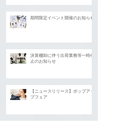
期間限定イベント開催のお知らせ
決算棚卸に伴う出荷業務等一時停
止のお知らせ
【ニュースリリース】ポップアッ
プフェア
【お知らせ】Yahoo!ショッピング
店 メンテナンスについて