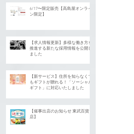
6/17〜限定販売【高島屋オンライ
ン限定】
【求人情報更新】多様な働き方を
推進する新たな採用情報を公開し
ました
【新サービス】住所を知らなくて
もギフトが贈れる！「ソーシャル
ギフト」に対応いたしました
【催事出店のお知らせ 東武百貨
店】