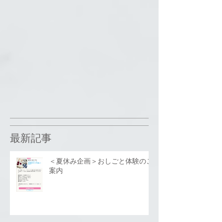
最新記事
＜夏休み企画＞おしごと体験のご
案内