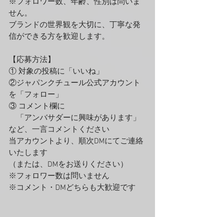
※フォロワー数、年齢、性別は問いま
せん。
ブランドの世界観を大切に、丁寧な発
信ができる方を歓迎します。
【応募方法】
① 対象の投稿に「いいね」
②ジャパンクチュール公式アカウント
を「フォロー」
③ コメント欄に
　「アンバサダーに興味があります」
など、一言コメントください
当アカウントより、順次DMにてご連絡
いたします
（または、DMをお送りください）
※フォロワー数は問いません
※コメント・DMどちらも大歓迎です