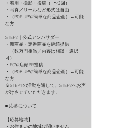
・着用・撮影・投稿（1〜2回）
・写真／リールなど形式は自由
・（POP UPや簡単な商品企画）←可能
な方
STEP2｜公式アンバサダー
・新商品・定番商品を継続提供
　（数万円相当／内容は相談・選択
可）
・ECや店頭PR投稿
・（POP UPや簡単な商品企画）←可能
な方
※STEP1の活動を通して、STEP2へお声
がけさせていただきます。
■ 応募について
【応募地域】
・お住まいの地域は問いません