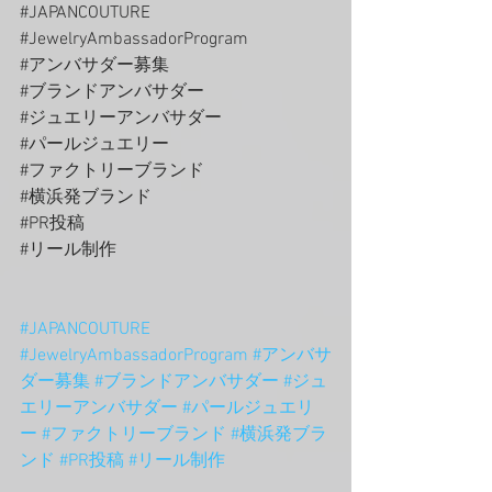
#JAPANCOUTURE
#JewelryAmbassadorProgram
#アンバサダー募集
#ブランドアンバサダー
#ジュエリーアンバサダー
#パールジュエリー
#ファクトリーブランド
#横浜発ブランド
#PR投稿
#リール制作
#JAPANCOUTURE
#JewelryAmbassadorProgram
#アンバサ
ダー募集
#ブランドアンバサダー
#ジュ
エリーアンバサダー
#パールジュエリ
ー
#ファクトリーブランド
#横浜発ブラ
ンド
#PR投稿
#リール制作