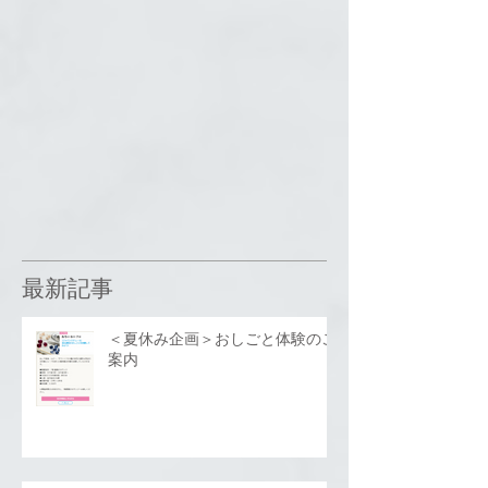
最新記事
＜夏休み企画＞おしごと体験のご
案内