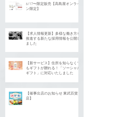
6/17〜限定販売【高島屋オンライ
ン限定】
【求人情報更新】多様な働き方を
推進する新たな採用情報を公開し
ました
【新サービス】住所を知らなくて
もギフトが贈れる！「ソーシャル
ギフト」に対応いたしました
【催事出店のお知らせ 東武百貨
店】