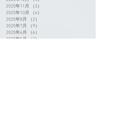
2025年11月
（2）
2件の記事
2025年10月
（4）
4件の記事
2025年8月
（2）
2件の記事
2025年7月
（9）
9件の記事
2025年6月
（6）
6件の記事
2025年5月
（2）
2件の記事
2025年4月
（3）
3件の記事
2025年3月
（3）
3件の記事
2025年2月
（1）
1件の記事
2025年1月
（2）
2件の記事
2024年12月
（1）
1件の記事
2024年11月
（1）
1件の記事
2024年9月
（3）
3件の記事
2024年8月
（1）
1件の記事
2024年7月
（4）
4件の記事
タグから検索
2024年5月
（1）
1件の記事
2024年4月
（4）
4件の記事
2024年3月
（3）
3件の記事
2024年2月
（4）
4件の記事
2024年1月
（2）
2件の記事